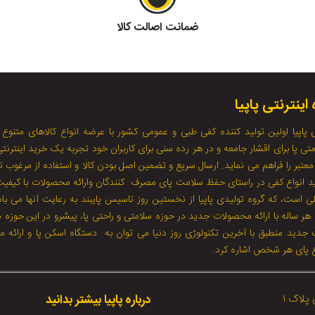
ضمانت اصالت کالا
اینترنتی پاپیا
 پاپیا اولین تولید کننده کفی طبی و عمومی کشور با عرضه انواع کالاهای متنوع 
ی پا برای اقشار جامعه و در هر رده سنی برای کاربران خود تجربه یک خرید اینترنتی
معتبر را فراهم می نماید. ارسال سریع و تضمین اصل بودن کالا و استفاده از مرغوب ت
لید انواع کفی در راستای حفظ سلامت پای مصرف کنندگان وارائه محصولات با کیفی
ی است، که گروه تولیدی پاپیا از نخستین روز تاسیس پایبند به رعایت آنها می با
ا هر ساله با ارائه محصولات جدید در حوزه سلامتی و راحتی پا، پیشرو در این حوزه 
جدید منطبق با آخرین تکنولوژی روز دنیا می توان به دستگاه اسکن پا و ارائه 
ع پای هر شخص اشاره کرد.
پلاک ۱
درباره پاپیا بیشتر بدانید