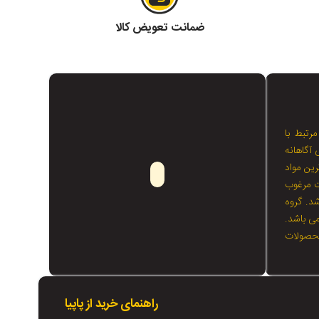
ضمانت تعویض کالا
مرتبط با
 آگاهانه
رین مواد
ت مرغوب
شد. گروه
می باشد.
محصولات
راهنمای خرید از پاپیا