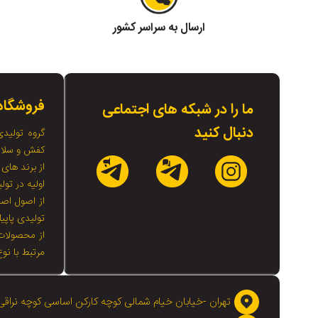
ارسال به سراسر کشور
فروشگاه 
ما را در شبکه های اجتماعی
دنبال کنید
گروه تولیدی
کفش و سلامت
از برند های 
اولیه در تو
از اصول اصل
تولیدی پاپی
از محصولات 
مرتبط با نو
تهران -خیابان خیام شمالی کوچه کارکن اساسی کوچه نراقی 