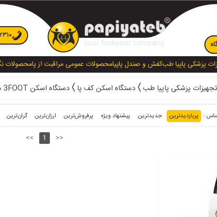
۲۳۱۰
اه
ات پزشکی پاپیا طب
کفش و صندل پاپیا
محصولات عمومی مراقبت از پا
محصولات نگ
جهیزات پزشکی پاپیا طب
دستگاه اسکن کف پا
دستگاه اسکن 3FOOT مدل Rantasy
پربازدیدترین
جدیدترین
پیشنهاد ویژه
پرفروش‌ترین‌
ارزان‌ترین
گران‌ترین
<<
1
>>