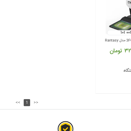
۱۰۱ ۰۰
ومان
گاه
<<
1
>>