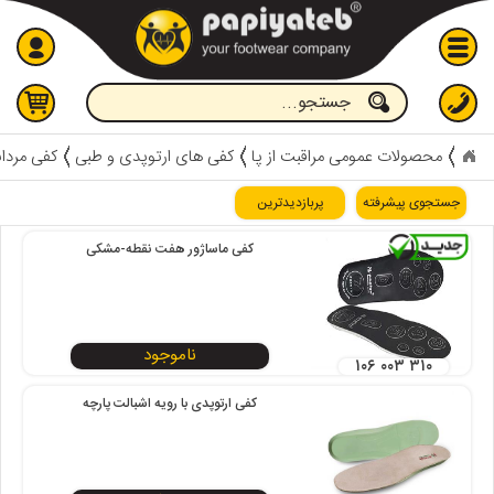
جستجو
محصولات عمومی مراقبت از پا
کفی های ارتوپدی و طبی
کفی مردان
جستجوی پیشرفته
پربازدیدترین
کفی ماساژور هفت نقطه-مشکی
۱۰۶ ۰۰۳ ۳۱۰
کفی ارتوپدی با رویه اشبالت پارچه