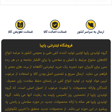
ارسال به سراسر کشور
ضمانت اصالت کالا
ضمانت تعویض کالا
فروشگاه اینترنتی پاپیا
گروه تولیدی پاپیا اولین تولید کننده کفی طبی و عمومی کشور با عرضه انواع
کالاهای متنوع مرتبط با کفش و سلامتی پا برای اقشار جامعه و در هر رده
سنی برای کاربران خود تجربه یک خرید اینترنتی آگاهانه از برند های معتبر را
فراهم می نماید. ارسال سریع و تضمین اصل بودن کالا و استفاده از مرغوب
ترین مواد اولیه در تولید انواع کفی در راستای حفظ سلامت پای مصرف
کنندگان وارائه محصولات با کیفیت مرغوب از اصول اصلی است، که گروه
تولیدی پاپیا از نخستین روز تاسیس پایبند به رعایت آنها می باشد. گروه
تولیدی پاپیا هر ساله با ارائه محصولات جدید در حوزه سلامتی و راحتی پا،
پیشرو در این حوزه می باشد. از محصولات جدید منطبق با آخرین تکنولوژی