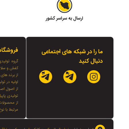
ارسال به سراسر کشور
فروشگاه 
ما را در شبکه های اجتماعی
دنبال کنید
گروه تولیدی
کفش و سلامت
از برند های 
اولیه در تو
از اصول اصل
تولیدی پاپی
از محصولات 
مرتبط با نو