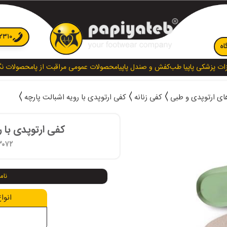
۲۳۱۰
اه
ات پزشکی پاپیا طب
کفش و صندل پاپیا
محصولات عمومی مراقبت از پا
محصولات نگ
ای ارتوپدی و طبی
کفی زنانه
کفی ارتوپدی با رویه اشبالت پارچه
کفی ارتوپدی با ر
۳۰۷۲
انوا