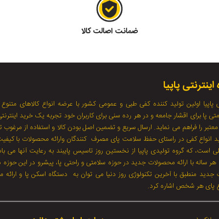
ضمانت اصالت کالا
اینترنتی پاپیا
 پاپیا اولین تولید کننده کفی طبی و عمومی کشور با عرضه انواع کالاهای متنوع 
ی پا برای اقشار جامعه و در هر رده سنی برای کاربران خود تجربه یک خرید اینترنتی
معتبر را فراهم می نماید. ارسال سریع و تضمین اصل بودن کالا و استفاده از مرغوب ت
لید انواع کفی در راستای حفظ سلامت پای مصرف کنندگان وارائه محصولات با کیفی
ی است، که گروه تولیدی پاپیا از نخستین روز تاسیس پایبند به رعایت آنها می با
ا هر ساله با ارائه محصولات جدید در حوزه سلامتی و راحتی پا، پیشرو در این حوزه 
جدید منطبق با آخرین تکنولوژی روز دنیا می توان به دستگاه اسکن پا و ارائه 
ع پای هر شخص اشاره کرد.