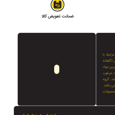
ضمانت تعویض کالا
مرتبط با
 آگاهانه
رین مواد
ت مرغوب
شد. گروه
می باشد.
محصولات