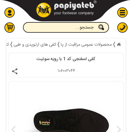
جستجو
محصولات عمومی مراقبت از پا
کفی های ارتوپدی و طبی
کفی ز
 کفی اسفنجی کد 1 با رویه سوئیت 
۱۰۶۰۰۳۰۴۴ 
share