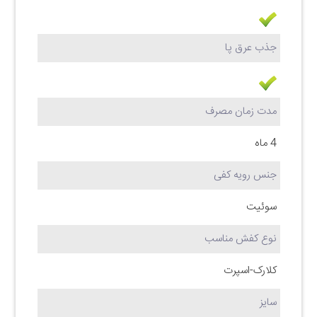
جذب عرق پا
مدت زمان مصرف
4 ماه
جنس رویه کفی
سوئیت
نوع کفش مناسب
کلارک-اسپرت
سایز