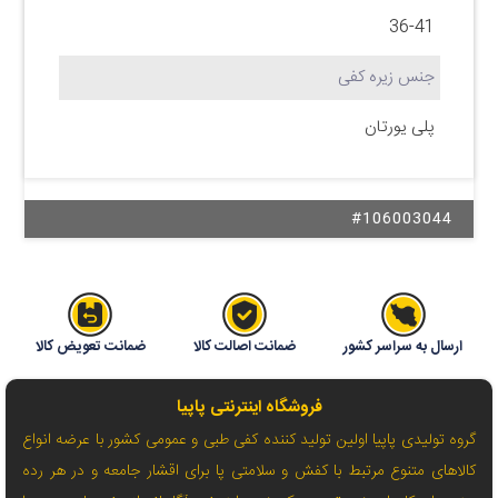
36-41
جنس زیره کفی
پلی یورتان
#106003044
ارسال به سراسر کشور
ضمانت اصالت کالا
ضمانت تعویض کالا
فروشگاه اینترنتی پاپیا
گروه تولیدی پاپیا اولین تولید کننده کفی طبی و عمومی کشور با عرضه انواع
کالاهای متنوع مرتبط با کفش و سلامتی پا برای اقشار جامعه و در هر رده