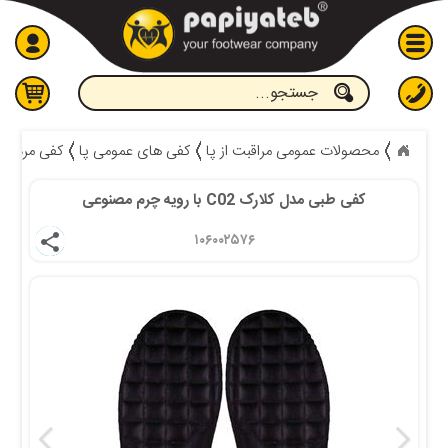
جستجو
محصولات عمومی مراقبت از پا
کفی های عمومی پا‍
کفی مردانه
 کفی طبی مدل کلارک C02 با رویه چرم مصنوعی 
۱۰۶۰۰۲۵۷۶ 
share