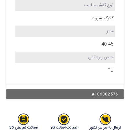
نوع کفش مناسب
کلارک-اسپرت
سایز
40-45
جنس زیره کفی
PU
#106002576
ارسال به سراسر کشور
ضمانت اصالت کالا
ضمانت تعویض کالا